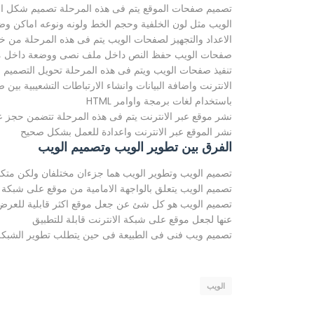
تصميم صفحات الموقع يتم فى هذه المرحلة تصميم شكل الص
الويب مثل لون الخلفية وحجم الخط ولونه ونوعه اماكن و
الاعداد والتجهيز لصفحات الويب يتم فى هذه المرحلة من خ
صفحات الويب حفظ النص داخل ملف نصى ووضعة داخل مجل
تنفيذ صفحات الويب ويتم فى هذه المرحلة تحويل التصمي
الانترنت واضافة البيانات وانشاء الارتباطات التشعيبية ب
باستخدام لغات برمجة واوامر HTML
نشر موقع عبر الانترنت يتم فى هذه المرحلة تتضمن حجز ع
نشر الموقع عبر الانترنت واعدادة للعمل بشكل صحيح
الفرق بين تطوير الويب وتصميم الويب
تصميم الويب وتطوير الويب هما جزءان مختلفان ولكن متك
تصميم الويب يتعلق بالواجهة الامامية من موقع على شبكة ا
تصميم الويب هو كل شئ عن جعل موقع اكثر قابلية للعرض 
عنها لجعل موقع على شبكة الانترنت قابلة للتطبيق
تصميم ويب فنى فى الطبيعة فى حين يتطلب تطوير الشبكة
الويب