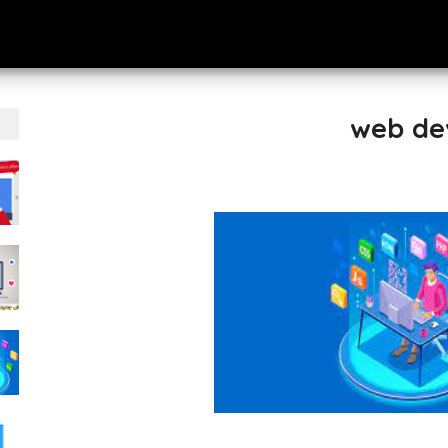
web de