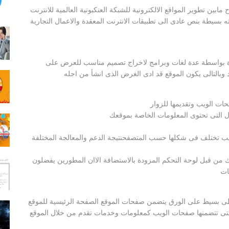
ين تطوير المواقع الالكترونية للشبكة العنكبوتية العالمية للانترنت
ه بسيطة بنص عادى الى تطبيقات الانترنت المعقدة والاعمال التجارية
دة بواسطة عدة لغات وبرامج لاخراج تصميم مناسب للعرض على
وبالتالى يكون الموقع قد ادى الغرض الذى انشأ من اجله
ات الويب وتقديمها للزوار
اول التى تحتوى المعلومات الخاصة بموقعك
ب تختلف فى شكلها حسب المتصفحنتيجة الدعم والمعالجة المختلفة
ك من قبل لوحة التحكم المزودة بالاستضافة الاان المطورين يفضلون
طى بسيط على الورق يتضمن صفحات الموقع الصفحة الرئيسية للموقع
 التى تتضمنها صفحات الويب كمعلومات وخدمات تقدم من خلال الموقع