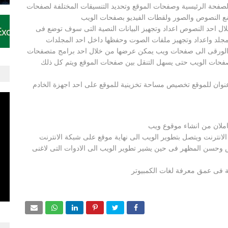
فحة الرئيسية وصفحات الموقع وتحديد التنسيقات المختلفة لصفحات
ضع النصوص والصور ولقطات الفيديو بصفحات الويب
لال احد النصوص اعداد وتجهيز البيانات النصية التى سوف توضع فى
د واعداد وتجهيز ملفات الصوت وحفظها داخل احد المجلدات
م الورقى الى صفحات ويب يمكن عرضها من خلال احد برامج متصفحات
ين صفحات الويب حتى يسهل التنقل بين صفحات الموقع ويتم كل ذلك
نوان للموقع تخصيص مساحة تخزينية للموقع على احد اجهزة الخادم
املان من انشاء موقوع ويب
لانترنت ويتصل بتطوير الويب الى نهاية موقع على شبكة الانترنت
وحسن المظهر فى حين يشير تطوير الويب الى الادوات التى لاغنى
 فى عمق معرفة لغات الكمبيوتر