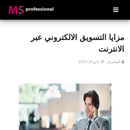
مزايا التسويق الالكتروني عبر
الانترنت
المحترف
مايو 21, 2022