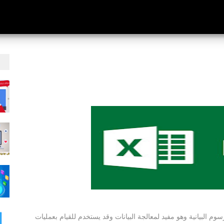
سوم البيانية وهو مفيد لمعالجة البيانات وقد يستخدم للقيام بعمليات