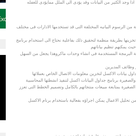
ذا وجد الكثير من البيانات وقد يؤدى الى الملل ممايؤدى للغفله
عة من الرسوم البيانيه المختلفة التى قد تستخدمها الادارات فى مختلف
ى تخزينها بطريقة منظمة لتحقيق ذلك بفاعلية نحتاج الى استخدام برنامج
يث يمكنهم تنظيم بياناتهم
ة البرمجة المستخدمة فى انشاء وحدات ماكروهذا يجعل من السهل
م وظائف المديرين
اول بيانات الاكسل لتخزين معلومات الاتصال الخاص بعملائها
لصغيرة برنامج جداول البيانات اكسل لتنفيذ انشطتها المحاسبية
لصغيرة بمتابعة مبيعات منتجاتهم بالكامل وتصميم الخطط التى تعزز
 من تحليل الاعمال يمكن اجراؤه بفعالية باستخدام برنام الاكسل