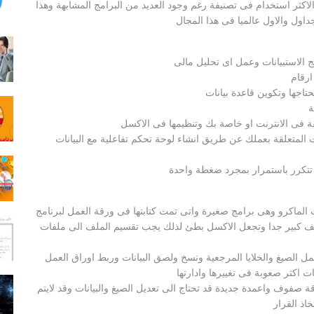
لاكثر استخدام فى تصنيفة رغم وجود العديد من البرامج المشابهة وهذا
جداول والاول عالميا فى هذا المجال
ج الاستبيانات وعمل اى تحليل مالى
ارقام
تاجها وتكوين قاعدة بيانات
ة
فى الانترنت او خاصة بك وتنظيمها فى الاكسل
ت المتعلقة بعملك عن طريق انشاء لوحة تحكم تفاعلية مع البيانات
ى تتكرر باستمرار بمجرد ضغطة واحدة
لماكرو وهى برامج صغيرة واتى تمت كتابتها فى ورقة العمل لبرنامج
كبير جدا وتجعل الاكسل بطئ لذلك يجب تقسيم الملف الى ملفات
لصيغ والخلايا المرجعية ونسخ ولصق البيانات وربط اوراق العمل
ات اكثر صعوبة فى تغييرها وادارتها
ة صفوف واعمدة جديدة قد تحتاج الى تعديل الصيغ والبيانات وقد لايتم
اذ القرار