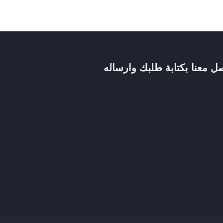
صل معنا بكتابة طلبك وارساله