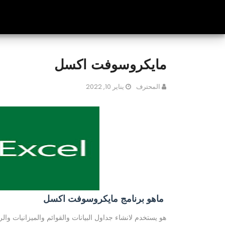
مايكروسوفت اكسل
المحترف
يناير 10, 2022
ماهو برنامج مايكروسوفت اكسل
هو يستخدم لانشاء جداول البيانات والقوائم والميزانيات والر