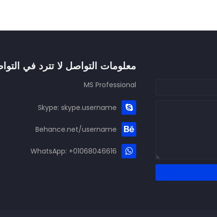
معلومات التواصل لا تترد في التوا
MS Professional
Skype: skype.username
Behance.net/username
WhatsApp: +01068046616