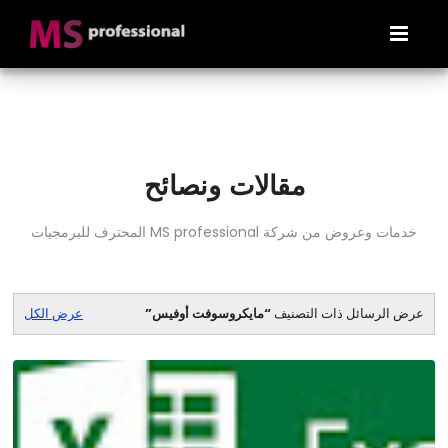
مقالات ونصائح
خدمات وعروض من شركة MS professional المحترف للبرمجيات
عرض الرسائل ذات التصنيف
مايكروسوفت أوفيس
عرض الكل